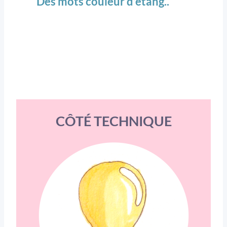
Des mots couleur d’étang..
CÔTÉ TECHNIQUE