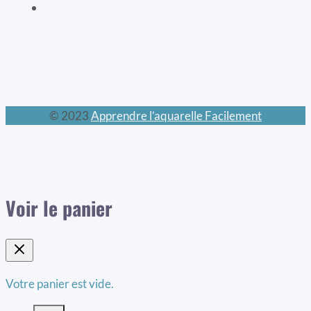
Le calendrier perpétuel
© 2023
Apprendre l’aquarelle Facilement
Voir le panier
Votre panier est vide.