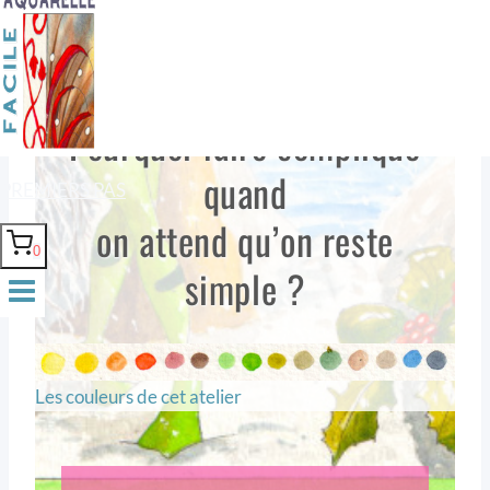
Pourquoi faire compliqué
quand
PREMIERS PAS
on attend qu’on reste
0
simple ?
Les couleurs de cet atelier