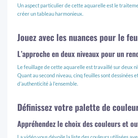
Un aspect particulier de cette aquarelle est le traite
créer un tableau harmonieux.
Jouez avec les nuances pour le feu
L’approche en deux niveaux pour un rend
Le feuillage de cette aquarelle est travaillé sur deux n
Quant au second niveau, cinq feuilles sont dessinées et
d’authenticité à l’ensemble.
Définissez votre palette de couleur
Appréhendez le choix des couleurs et ou
La vidéo vous dévoile la liste des couleurs utilisées a