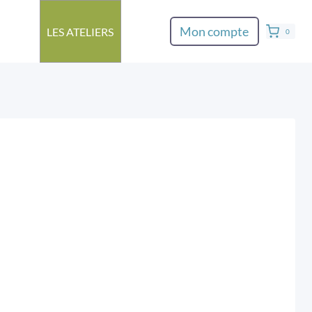
Mon compte
LES ATELIERS
0