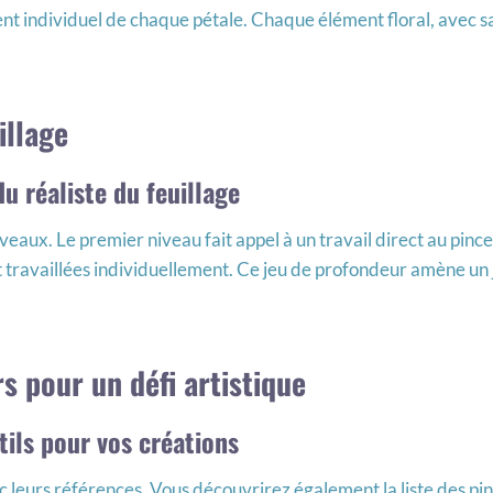
ment individuel de chaque pétale. Chaque élément floral, avec 
illage
u réaliste du feuillage
iveaux. Le premier niveau fait appel à un travail direct au pinc
 travaillées individuellement. Ce jeu de profondeur amène un jol
s pour un défi artistique
tils pour vos créations
vec leurs références. Vous découvrirez également la liste des pi