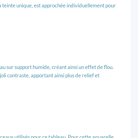
sa teinte unique, est approchée individuellement pour
eau sur support humide, créant ainsi un effet de flou.
i contraste, apportant ainsi plus de relief et
nceaux utilisés pour ce tableau. Pour cette aquarelle,