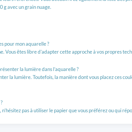
0 g avec un grain nuage.
s pour mon aquarelle ?
. Vous êtes libre d’adapter cette approche à vos propres techn
présenter la lumière dans l’aquarelle ?
nter la lumière. Toutefois, la manière dont vous placez ces cou
 ?
n’hésitez pas à utiliser le papier que vous préférez ou qui rép