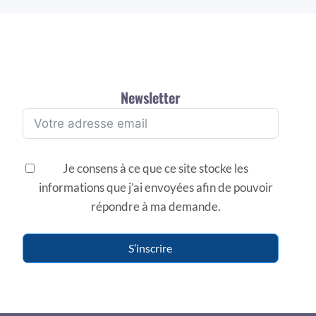
Newsletter
Je consens à ce que ce site stocke les
informations que j’ai envoyées afin de pouvoir
répondre à ma demande.
S’inscrire