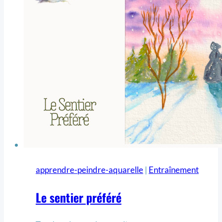
apprendre-peindre-aquarelle
|
Entraînement
Le sentier préféré