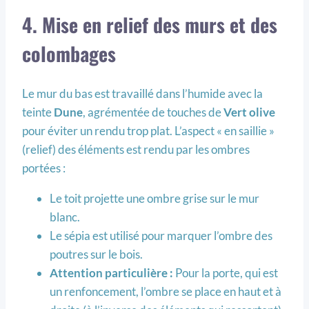
4. Mise en relief des murs et des
colombages
Le mur du bas est travaillé dans l’humide avec la
teinte
Dune
, agrémentée de touches de
Vert olive
pour éviter un rendu trop plat. L’aspect « en saillie »
(relief) des éléments est rendu par les ombres
portées :
Le toit projette une ombre grise sur le mur
blanc.
Le sépia est utilisé pour marquer l’ombre des
poutres sur le bois.
Attention particulière :
Pour la porte, qui est
un renfoncement, l’ombre se place en haut et à