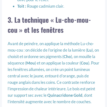
Toit :
Rouge cadmium clair.
3. La technique « Lu-cho-mou-
cou » et les fenêtres
Avant de peindre, on applique la méthode Lu-cho-
mou-cou : on décide de l’origine de la lumière (
Lu
), on
choisit et ordonne ses pigments (
Cho
), on mouille la
séquence (
Mou
) et on applique la couleur (
C
ou
). Pour
les fenêtres allumées, on crée un point lumineux
central avec le jaune, entouré d’orange, puis de
rouge anglais dans les coins. Ce contraste renforce
l’impression de chaleur intérieure. Le bois est peint
sur support sec avec le
Qu
inacridone
Gold
, dont
l’intensité augmente avec le nombre de couches.