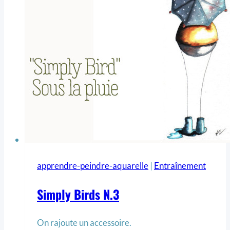
apprendre-peindre-aquarelle
|
Entraînement
Simply Birds N.3
On rajoute un accessoire.