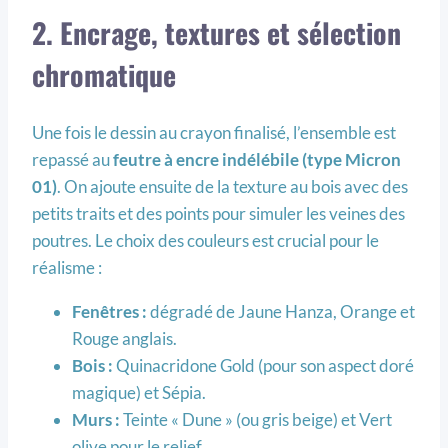
2. Encrage, textures et sélection
chromatique
Une fois le dessin au crayon finalisé, l’ensemble est
repassé au
feutre
à encre
indélébile (type Micron
01)
. On ajoute ensuite de la texture au bois avec des
petits traits et des points pour simuler les veines des
poutres. Le choix des couleurs est crucial pour le
réalisme :
Fenêtres :
dégradé de Jaune Hanza, Orange et
Rouge anglais.
Bois :
Quinacridone Gold (pour son aspect doré
magique) et Sépia.
Murs :
Teinte « Dune » (ou gris beige) et Vert
olive pour le relief.