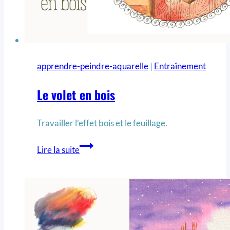
apprendre-peindre-aquarelle
|
Entraînement
Le volet en bois
Travailler l’effet bois et le feuillage.
Lire la suite