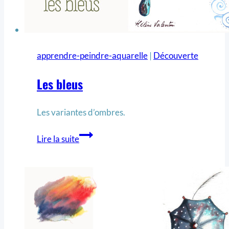
apprendre-peindre-aquarelle
|
Découverte
Les bleus
Les variantes d’ombres.
Lire la suite