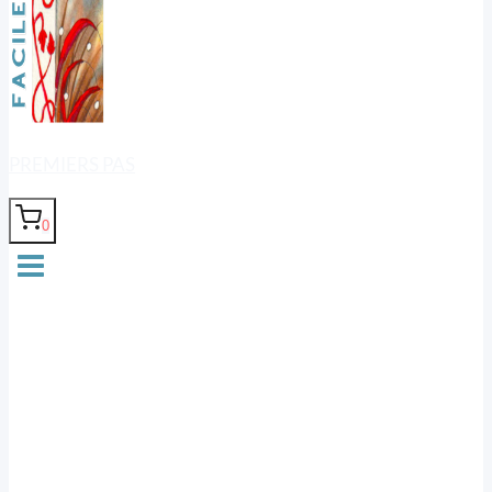
PREMIERS PAS
0