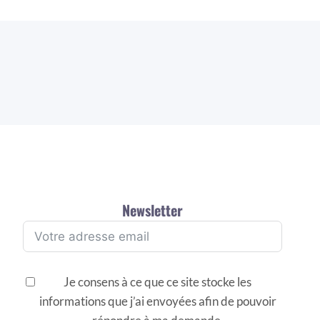
Newsletter
Je consens à ce que ce site stocke les
informations que j’ai envoyées afin de pouvoir