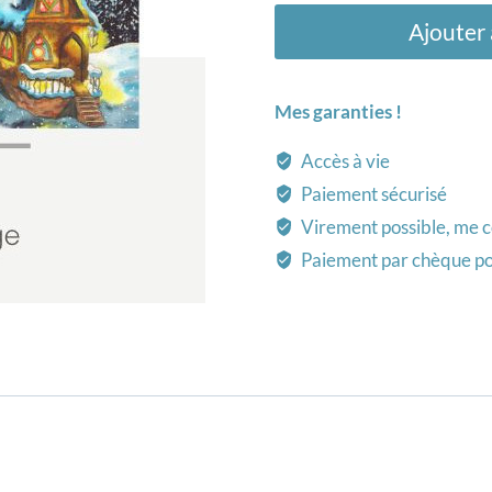
Ajouter 
Mes garanties !
Accès à vie
Paiement sécurisé
Virement possible, me c
Paiement par chèque po