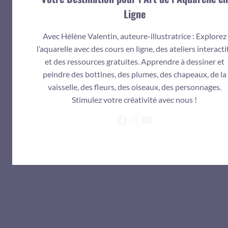
Ligne
Avec Hélène Valentin, auteure-illustratrice : Explorez
l’aquarelle avec des cours en ligne, des ateliers interacti
et des ressources gratuites. Apprendre à dessiner et
peindre des bottines, des plumes, des chapeaux, de la
vaisselle, des fleurs, des oiseaux, des personnages.
Stimulez votre créativité avec nous !
Facebook
Instagram
YouTube