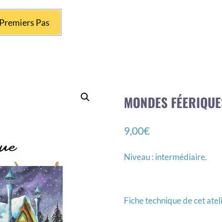
Premiers Pas
MONDES FÉERIQUES
9,00
€
Niveau : intermédiaire.
Fiche technique de cet atel