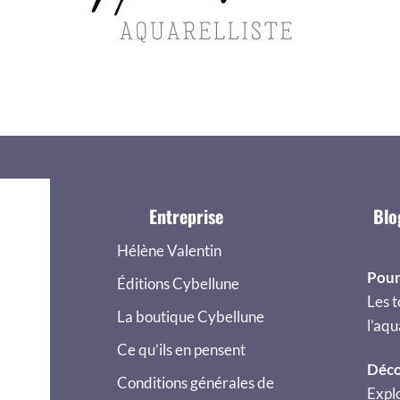
Entreprise
Blo
Hélène Valentin
Pour
Éditions Cybellune
Les t
La boutique Cybellune
l’aqu
Ce qu’ils en pensent
Déco
Conditions générales de
Explo