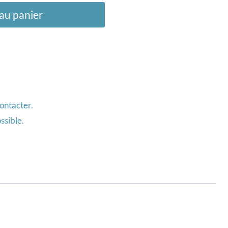
au panier
ontacter.
ssible.