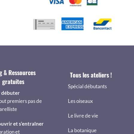
g & Ressources
Tous les ateliers !
gratuites
Spécial débutants
 débuter
out premiers pas de
Les oiseaux
arelliste
Le livre de vie
uvrir et s’entraîner
La botanique
ration et