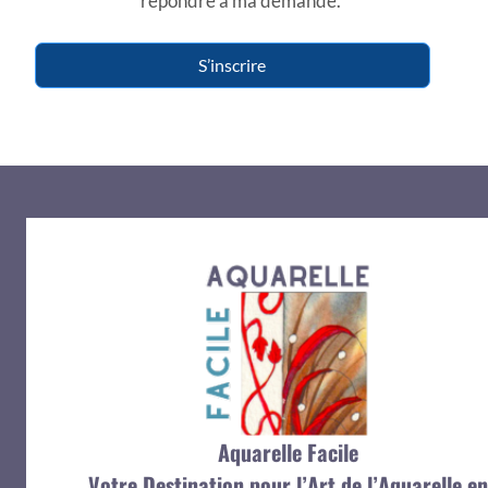
répondre à ma demande.
S’inscrire
Aquarelle Facile
Votre Destination pour l’Art de l’Aquarelle en