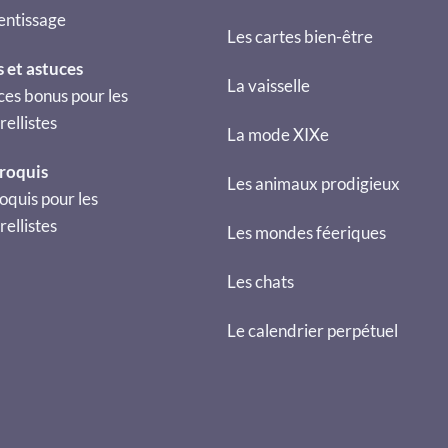
entissage
Les cartes bien-être
s et astuces
La vaisselle
ces bonus pour les
ellistes
La mode XIXe
croquis
Les animaux prodigieux
oquis pour les
ellistes
Les mondes féeriques
Les chats
Le calendrier perpétuel