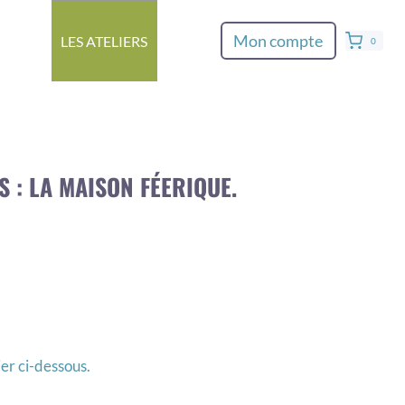
Mon compte
LES ATELIERS
0
 : LA MAISON FÉERIQUE.
ier ci-dessous.