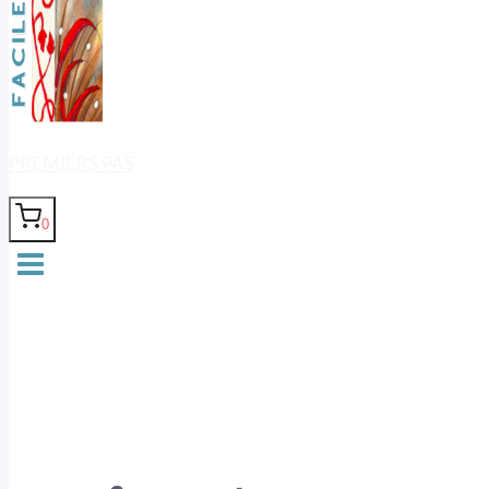
PREMIERS PAS
0