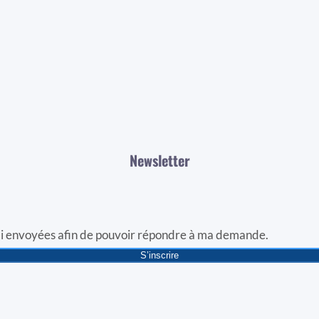
Newsletter
j’ai envoyées afin de pouvoir répondre à ma demande.
S’inscrire