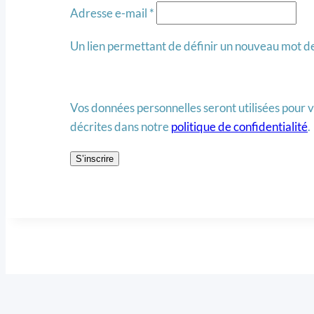
Obligatoire
Adresse e-mail
*
Un lien permettant de définir un nouveau mot de
Vos données personnelles seront utilisées pour v
décrites dans notre
politique de confidentialité
.
S’inscrire