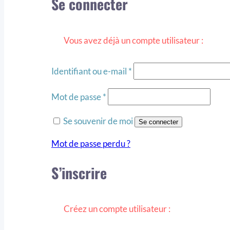
Se connecter
Obligatoire
Identifiant ou e-mail
*
Obligatoire
Mot de passe
*
Se souvenir de moi
Se connecter
Mot de passe perdu ?
S’inscrire