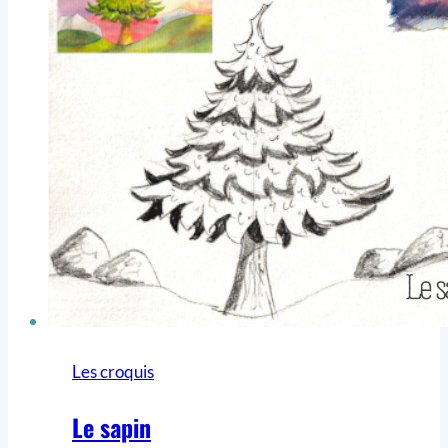
Les croquis
Le sapin