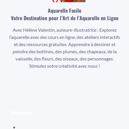
Aquarelle Facile
Votre Destination pour l’Art de l’Aquarelle en Ligne
Avec Hélène Valentin, auteure-illustratrice : Explorez
l’aquarelle avec des cours en ligne, des ateliers interactifs
et des ressources gratuites. Apprendre à dessiner et
peindre des bottines, des plumes, des chapeaux, de la
vaisselle, des fleurs, des oiseaux, des personnages.
Stimulez votre créativité avec nous !
Facebook
Instagram
YouTube
Entreprise
Hélène Valentin