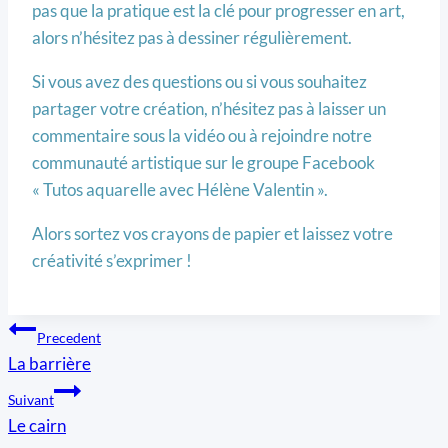
pas que la pratique est la clé pour progresser en art,
alors n’hésitez pas à dessiner régulièrement.
Si vous avez des questions ou si vous souhaitez
partager votre création, n’hésitez pas à laisser un
commentaire sous la vidéo ou à rejoindre notre
communauté artistique sur le groupe Facebook
« Tutos aquarelle avec Hélène Valentin ».
Alors sortez vos crayons de papier et laissez votre
créativité s’exprimer !
Navigation
Precedent
La barrière
de
Suivant
l’article
Le cairn