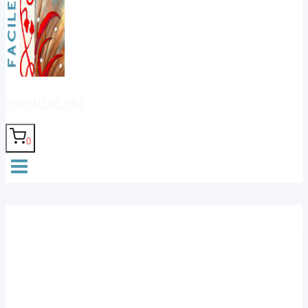
PREMIERS PAS
0