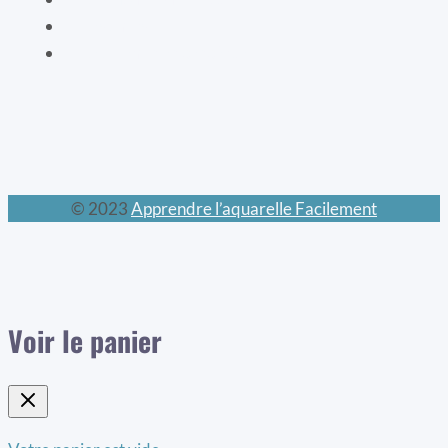
Les chats
Le calendrier perpétuel
© 2023
Apprendre l’aquarelle Facilement
Voir le panier