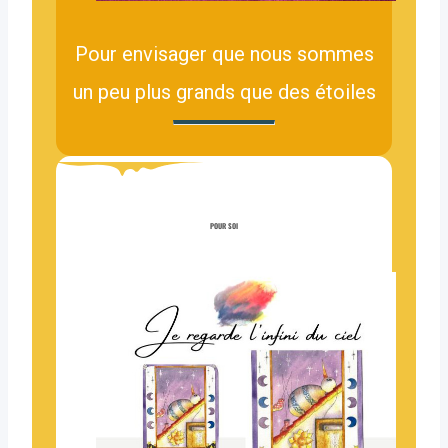
Pour envisager que nous sommes
un peu plus grands que des étoiles
POUR SOI