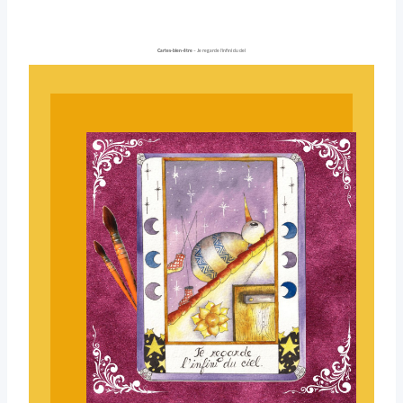
Cartes-bien-être
– Je regarde l’infini du ciel