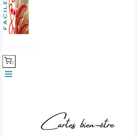
PREMIERS PAS
0