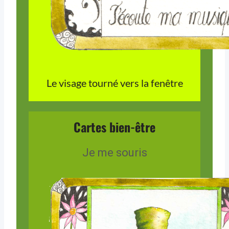
Le visage tourné vers la fenêtre
Cartes bien-être
Je me souris