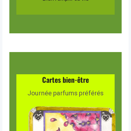
Cartes bien-être
Journée parfums préférés