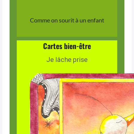
Comme on sourit à un enfant
Cartes bien-être
Je lâche prise