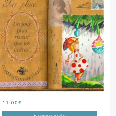
11,00
€