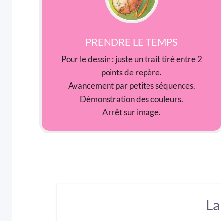
PRENDRE LE TEMPS
Pour le dessin : juste un trait tiré entre 2
points de repère.
Avancement par petites séquences.
Démonstration des couleurs.
Arrêt sur image.
La