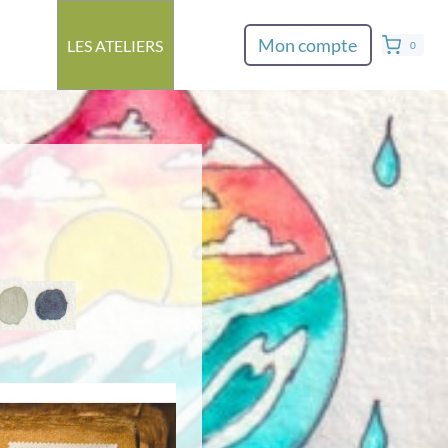
Mon compte
LES ATELIERS
0