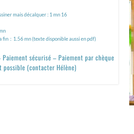
ssiner mais décalquer : 1 mn 16
 mn
a fin : 1.56 mn (texte disponible aussi en pdf)
 – Paiement sécurisé – Paiement par chèque
t possible (contacter Hélène)