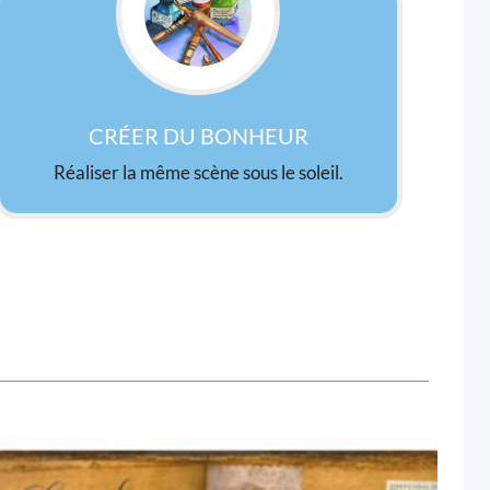
CRÉER DU BONHEUR
Réaliser la même scène sous le soleil.