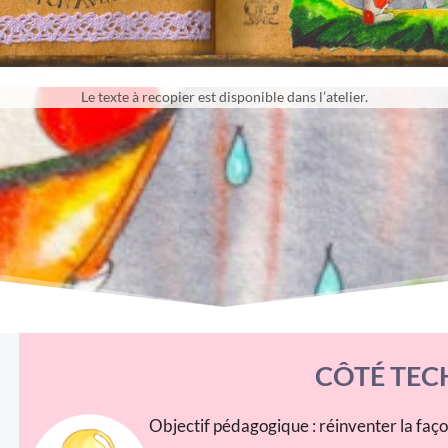
Le texte à recopier est disponible dans l’atelier.
CÔTÉ TEC
Objectif pédagogique : réinventer la faço