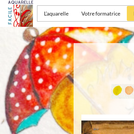
Aller
au
L’aquarelle
Votre formatrice
contenu