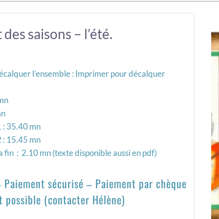
 des saisons – l’été.
écalquer l’ensemble : Imprimer pour décalquer
 mn
mn
 1 : 35.40 mn
 2 : 15.45 mn
a fin : 2.10 mn (texte disponible aussi en pdf)
 – Paiement sécurisé – Paiement par chèque
t possible (contacter Hélène)