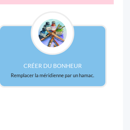
CRÉER DU BONHEUR
Remplacer la méridienne par un hamac.