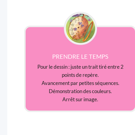
PRENDRE LE TEMPS
Pour le dessin : juste un trait tiré entre 2
points de repère.
Avancement par petites séquences.
Démonstration des couleurs.
Arrêt sur image.