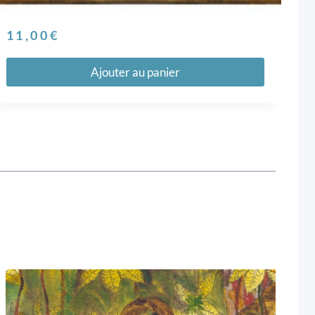
11,00
€
Ajouter au panier