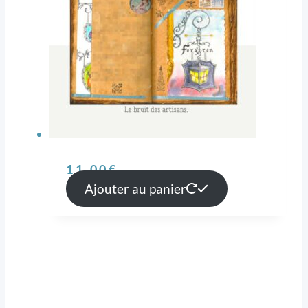
11,00
€
Ajouter au panier