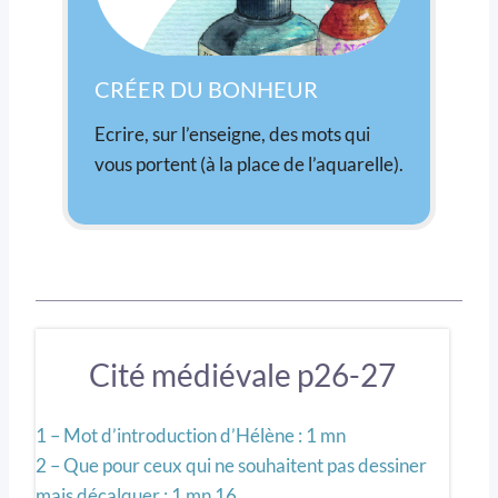
CRÉER DU BONHEUR
Ecrire, sur l’enseigne, des mots qui
vous portent (à la place de l’aquarelle).
Cité médiévale p26-27
1 – Mot d’introduction d’Hélène : 1 mn
2 – Que pour ceux qui ne souhaitent pas dessiner
mais décalquer : 1 mn 16