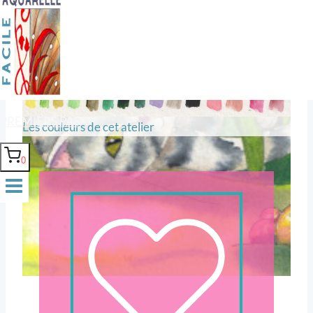
Une cabriole dans une vague
d’herbes
PREMIERS PAS
Les couleurs de cet atelier
0