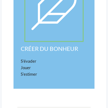
CRÉER DU BONHEUR
S’évader
Jouer
S’estimer