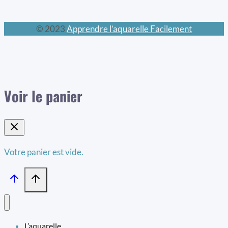
© 2023
Apprendre l’aquarelle Facilement
Voir le panier
Votre panier est vide.
L’aquarelle