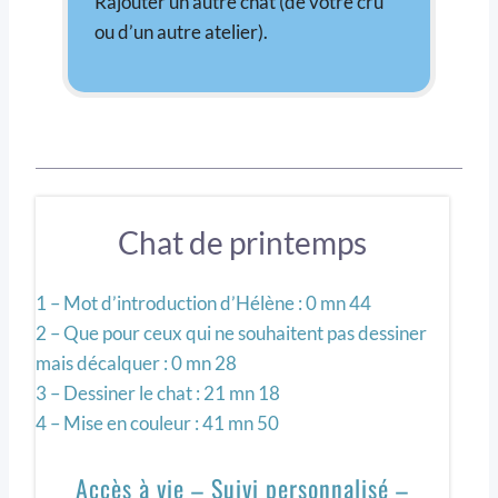
Rajouter un autre chat (de votre cru
ou d’un autre atelier).
Chat de printemps
1 – Mot d’introduction d’Hélène : 0 mn 44
2 – Que pour ceux qui ne souhaitent pas dessiner
mais décalquer : 0 mn 28
3 – Dessiner le chat : 21 mn 18
4 – Mise en couleur : 41 mn 50
Accès à vie – Suivi personnalisé –