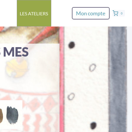
Mon compte
LES ATELIERS
0
S MES