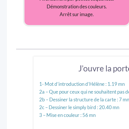
Démonstration des couleurs.
Arrêt sur image.
J’ouvre la por
1- Mot d’introduction d’Hélène : 1.19 mn
2a – Que pour ceux qui ne souhaitent pas d
2b – Dessiner la structure de la carte : 7 m
2c – Dessiner le simply bird : 20.40 mn
3 – Mise en couleur : 56 mn