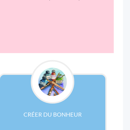
CRÉER DU BONHEUR