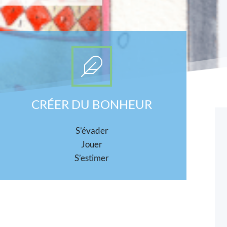
CRÉER DU BONHEUR
S’évader
Jouer
S’estimer