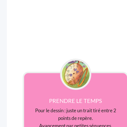
PRENDRE LE TEMPS
Pour le dessin : juste un trait tiré entre 2
points de repère.
Avancement par petites séquences.