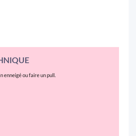
HNIQUE
 enneigé ou faire un pull.