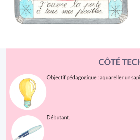
CÔTÉ TEC
Objectif pédagogique : aquareller un sapin
Débutant.