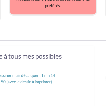
préférés.
te à tous mes possibles
essiner mais décalquer : 1 mn 14
n 50 (avec le dessin à imprimer)