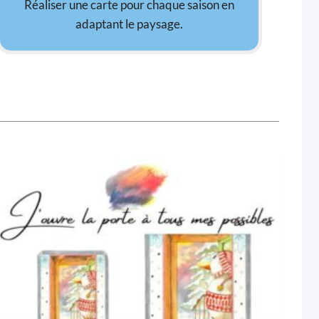
Réaliser une carte pour chaque saison en
adaptant le paysage.