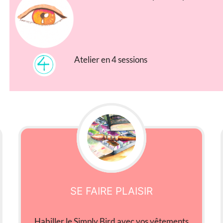
Atelier en 4 sessions
SE FAIRE PLAISIR
Habiller le Simply Bird avec vos vêtements