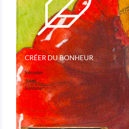
CRÉER DU BONHEUR
S’évader
Jouer
S’estimer