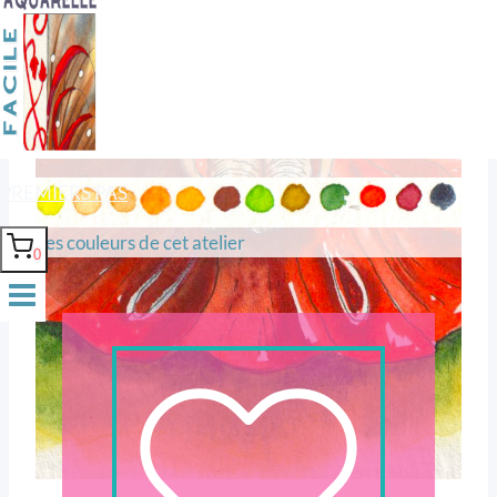
Le secret rouge de la prairie.
PREMIERS PAS
Les couleurs de cet atelier
0