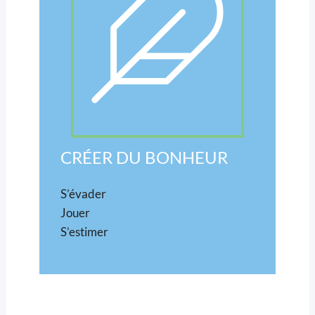
CRÉER DU BONHEUR
S’évader
Jouer
S’estimer