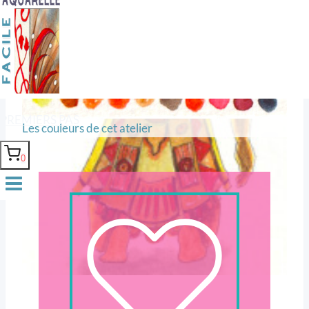
Saluer le ciel comme on salue
un roi.
PREMIERS PAS
Les couleurs de cet atelier
0