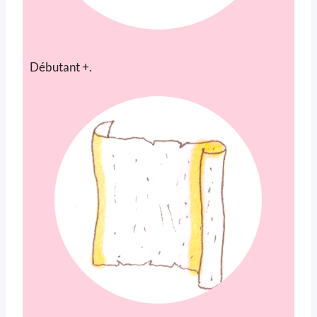
Débutant +.