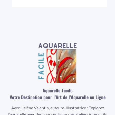
Aquarelle Facile
Votre Destination pour l’Art de l’Aquarelle en Ligne
Avec Hélène Valentin, auteure-illustratrice : Explorez
l’aquarelle avec des cours en ligne, des ateliers interactifs