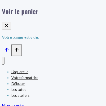
Voir le panier
Votre panier est vide.
L’aquarelle
Votre formatrice
Débuter
Les tutos
Les ateliers
Mon compte