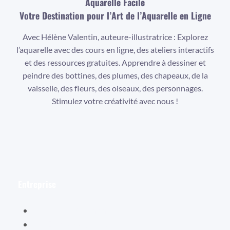
Aquarelle Facile
Votre Destination pour l’Art de l’Aquarelle en Ligne
Avec Hélène Valentin, auteure-illustratrice : Explorez
l’aquarelle avec des cours en ligne, des ateliers interactifs
et des ressources gratuites. Apprendre à dessiner et
peindre des bottines, des plumes, des chapeaux, de la
vaisselle, des fleurs, des oiseaux, des personnages.
Stimulez votre créativité avec nous !
Facebook
Instagram
YouTube
Entreprise
Hélène Valentin
Éditions Cybellune