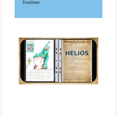
S’estimer