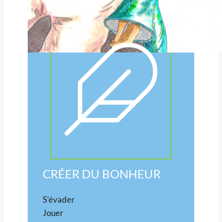
CRÉER DU BONHEUR
S’évader
Jouer