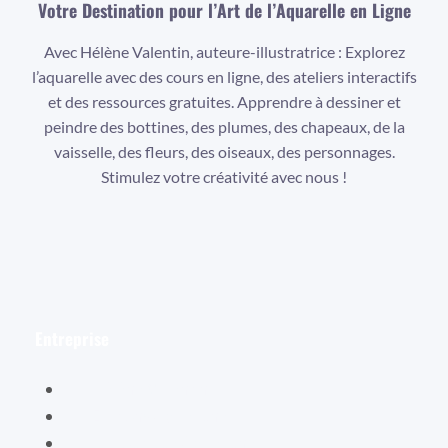
Votre Destination pour l’Art de l’Aquarelle en Ligne
Avec Hélène Valentin, auteure-illustratrice : Explorez
l’aquarelle avec des cours en ligne, des ateliers interactifs
et des ressources gratuites. Apprendre à dessiner et
peindre des bottines, des plumes, des chapeaux, de la
vaisselle, des fleurs, des oiseaux, des personnages.
Stimulez votre créativité avec nous !
Facebook
Instagram
YouTube
Entreprise
Hélène Valentin
Éditions Cybellune
La boutique Cybellune