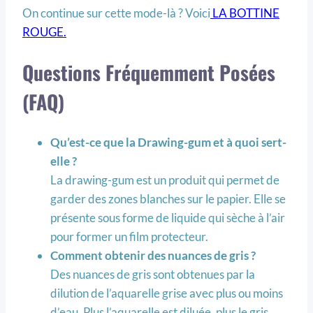
On continue sur cette mode-là ? Voici
LA BOTTINE
ROUGE.
Questions Fréquemment Posées
(FAQ)
Qu’est-ce que l
a
Drawing-gum et à quoi sert-
elle
?
La drawing-gum est un produit qui permet de
garder des zones blanches sur le papier. Elle se
présente sous forme de liquide qui sèche à l’air
pour former un film protecteur.
Comment obtenir des nuances de gris ?
Des nuances de gris sont obtenues par la
dilution de l’aquarelle grise avec plus ou moins
d’eau. Plus l’aquarelle est diluée, plus le gris