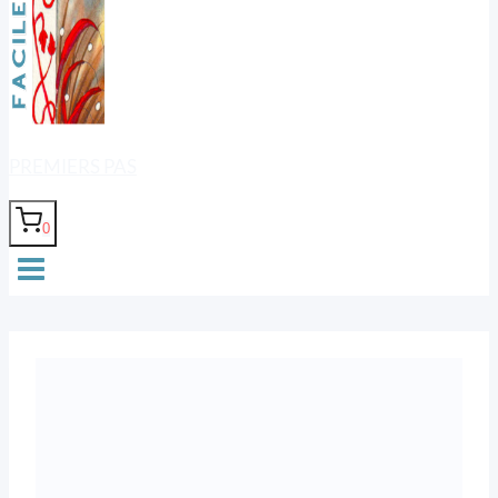
PREMIERS PAS
0