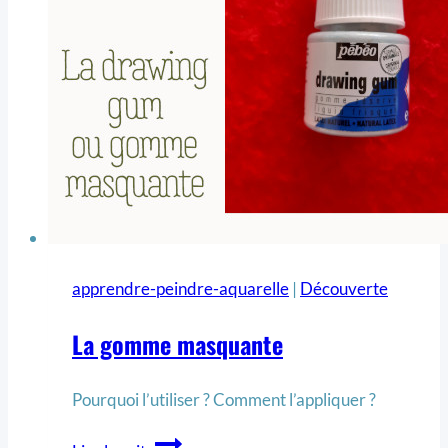
apprendre-peindre-aquarelle
|
Découverte
La gomme masquante
Pourquoi l’utiliser ? Comment l’appliquer ?